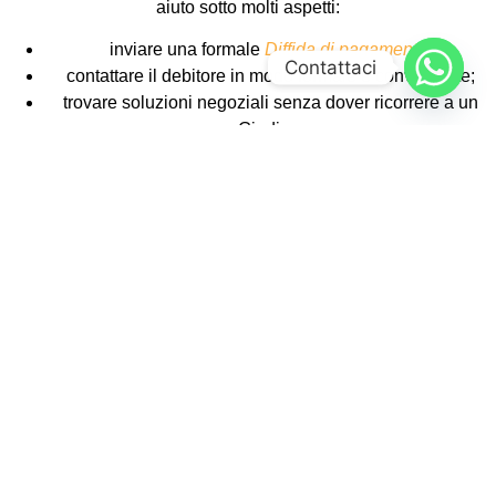
aiuto sotto molti aspetti:
inviare una formale
Diffida di pagamento
;
Contattaci
contattare il debitore in modo formale e convincente;
trovare soluzioni negoziali senza dover ricorrere a un
Giudice;
recuperare, se possibile, il rapporto commerciale con il
cliente.