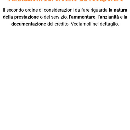
Il secondo ordine di considerazioni da fare riguarda
la natura
della prestazione
o del servizio,
l’ammontare
,
l’anzianità
e
la
documentazione
del credito. V
ediamoli nel dettaglio.