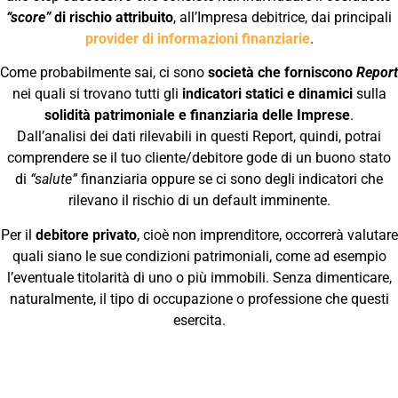
“score”
di rischio attribuito
, all’Impresa debitrice, dai principali
provider di informazioni finanziarie
.
Come probabilmente sai, ci sono
società che forniscono
Report
nei quali si trovano tutti gli
indicatori statici e dinamici
sulla
solidità patrimoniale e finanziaria delle Imprese
.
Dall’analisi dei dati rilevabili in questi Report, quindi, potrai
comprendere se il tuo cliente/debitore gode di un buono stato
di
“salute”
finanziaria oppure se ci sono degli indicatori che
rilevano il rischio di un default imminente.
Per il
debitore privato
, cioè non imprenditore, occorrerà valutare
quali siano le sue condizioni patrimoniali, come ad esempio
l’eventuale titolarità di uno o più immobili. Senza dimenticare,
naturalmente, il tipo di occupazione o professione che questi
esercita.