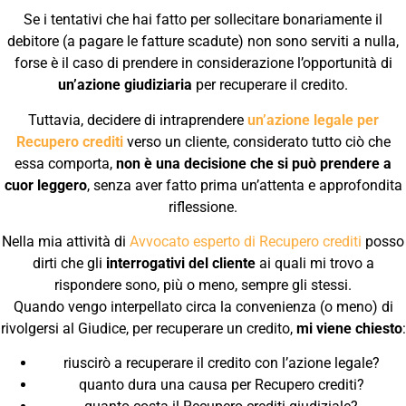
Se i tentativi che hai fatto per sollecitare bonariamente il
debitore (a pagare le fatture scadute) non sono serviti a nulla,
forse è il caso di prendere in considerazione l’opportunità di
un’azione giudiziaria
per recuperare il credito.
Tuttavia, decidere di intraprendere
un’azione legale per
Recupero crediti
verso un cliente, considerato tutto ciò che
essa comporta,
non è una decisione che si può prendere a
cuor leggero
, senza aver fatto prima un’attenta e approfondita
riflessione.
Nella mia attività di
Avvocato esperto di Recupero crediti
posso
dirti che gli
interrogativi del cliente
ai quali mi trovo a
rispondere sono, più o meno, sempre gli stessi.
Quando vengo interpellato circa la convenienza (o meno) di
rivolgersi al Giudice, per recuperare un credito,
mi viene chiesto
:
riuscirò a recuperare il credito con l’azione legale?
quanto dura una causa per Recupero crediti?