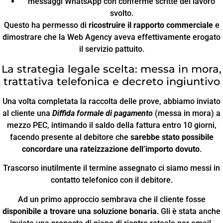
messaggi WhatsApp con conferme scritte del lavoro
svolto.
Questo ha permesso di
ricostruire il rapporto commerciale
e
dimostrare che la Web Agency aveva effettivamente erogato
il servizio pattuito.
La strategia legale scelta: messa in mora,
trattativa telefonica e decreto ingiuntivo
Una volta completata la raccolta delle prove, abbiamo inviato
al cliente una
Diffida formale di pagamento
(messa in mora) a
mezzo PEC, intimando il saldo della fattura entro 10 giorni,
facendo presente al debitore che
sarebbe stato possibile
concordare una rateizzazione dell’importo dovuto
.
Trascorso inutilmente il termine assegnato ci siamo messi in
contatto telefonico con il debitore.
Ad un primo approccio sembrava che il cliente fosse
disponibile a trovare una soluzione bonaria
. Gli è stata anche