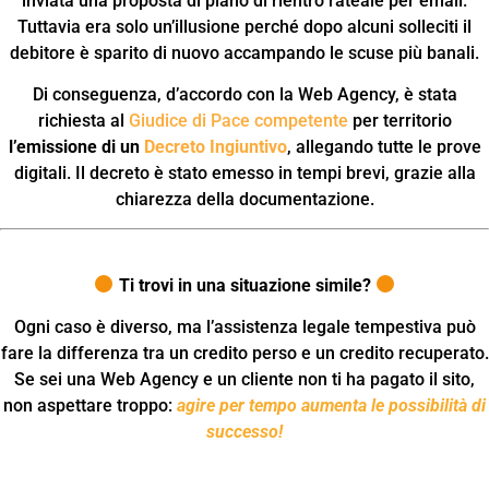
inviata una proposta di piano di rientro rateale per email.
Tuttavia era solo un’illusione perché dopo alcuni solleciti il
debitore è sparito di nuovo accampando le scuse più banali.
Di conseguenza, d’accordo con la Web Agency, è stata
richiesta al
Giudice di Pace competente
per territorio
l’emissione di un
Decreto Ingiuntivo
, allegando tutte le prove
digitali. Il decreto è stato emesso in tempi brevi, grazie alla
chiarezza della documentazione.
Ti trovi in una situazione simile?
Ogni caso è diverso, ma l’assistenza legale tempestiva può
fare la differenza tra un credito perso e un credito recuperato.
Se sei una Web Agency e un cliente non ti ha pagato il sito,
non aspettare troppo:
agire per tempo aumenta le possibilità di
successo!