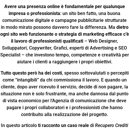
Avere una presenza online è fondamentale per qualunque
impresa o professionista
: un sito ben fatto, una buona
comunicazione digitale e campagne pubblicitarie strutturate
in modo mirato possono davvero fare la differenza. Ma
dietro
ogni sito web funzionante o strategia di marketing efficace c’è
il lavoro di professionisti qualificati
– Web Designer,
Sviluppatori, Copywriter, Grafici, esperti di Advertising e SEO
Specialist – che investono tempo, competenze e creatività per
aiutare i clienti a raggiungere i propri obiettivi.
Tutto questo però ha dei costi
, spesso sottovalutati o percepiti
come “intangibili” da chi commissiona il lavoro. E quando un
cliente, dopo aver ricevuto il servizio, decide di non pagare, la
situazione non è solo frustrante, ma anche dannosa dal punto
di vista economico per l’Agenzia di comunicazione che deve
pagare i propri collaboratori e i professionisti che hanno
contribuito alla realizzazione del progetto.
In questo articolo
ti racconto un caso reale
di
Recupero Crediti